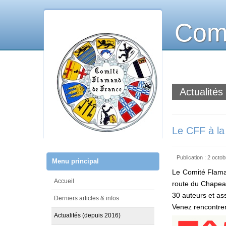
Comi
Actualités
Le CFF à la
Publication : 2 octo
Menu principal
Le Comité Flama
Accueil
route du Chapeau
30 auteurs et as
Derniers articles & infos
Venez rencontrer 
Actualités (depuis 2016)