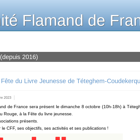
té Flamand de Fra
 (depuis 2016)
 Fête du Livre Jeunesse de Téteghem-Coudekerqu
bre 2023
nd de France sera présent le dimanche 8 octobre (10h-18h) à Téteg
 Rouge, à la Fête du livre jeunesse.
sociations présents.
le CFF, ses objectifs, ses activités et ses publications !