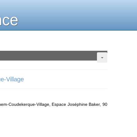
nce
e-Village
hem-Coudekerque-Village, Espace Joséphine Baker, 90