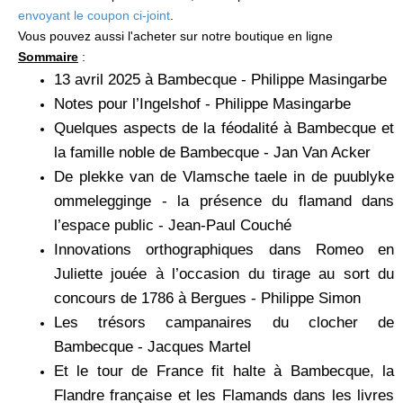
envoyant le coupon ci-joint
.
Vous pouvez aussi l'acheter sur notre boutique en ligne
Sommaire
:
13 avril 2025 à Bambecque - Philippe Masingarbe
Notes pour l’Ingelshof - Philippe Masingarbe
Quelques aspects de la féodalité à Bambecque et
la famille noble de Bambecque - Jan Van Acker
De plekke van de Vlamsche taele in de puublyke
ommelegginge - la présence du flamand dans
l’espace public - Jean-Paul Couché
Innovations orthographiques dans Romeo en
Juliette jouée à l’occasion du tirage au sort du
concours de 1786 à Bergues - Philippe Simon
Les trésors campanaires du clocher de
Bambecque - Jacques Martel
Et le tour de France fit halte à Bambecque, la
Flandre française et les Flamands dans les livres