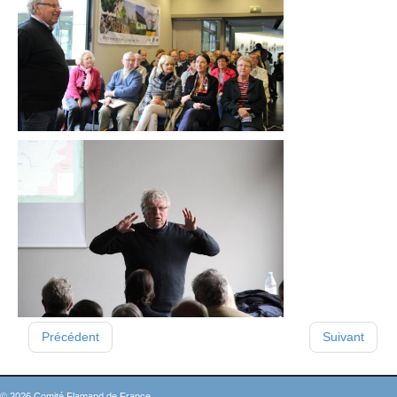
Précédent
Suivant
© 2026 Comité Flamand de France