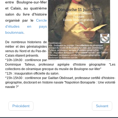
entre Boulogne-sur-Mer
et Calais, au quatrième
salon du livre d'histoire
organisé par le
Cercle
d'études en pays
boulonnais
.
De nombreux historiens de
métier et des généalogistes
venus du Nord et du Pas-de-
Calais étaient présents.
*10h-10h30 : conférence par
Dominique Talleux, professeur agrégée d'histoire géographie "Les
collections de céramique grecque du musée de Boulogne-sur-Mer"
*12h : inauguration officielle du salon.
*15h-15h30 : conférence par Gaëtan Obéissart, professeur certifié d'histoire-
géographie, doctorant en histoire navale "Napoléon Bonaparte : Une volonté
navale ?"
Précédent
Suivant