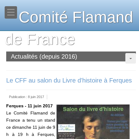
Comité Flamand
de France
Actualités (depuis 2016)
Le CFF au salon du Livre d'histoire à Ferques
Publication : 8 juin 2017
Ferques - 11 juin 2017
Le Comité Flamand de
France a tenu un stand
ce dimanche 11 juin de 9
h à 19 h à Ferques,