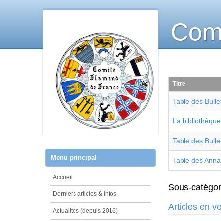
Comi
Titre
Table des Bulle
La bibliothèqu
Table des Bull
Menu principal
Table des Anna
Accueil
Sous-catégor
Derniers articles & infos
Articles en v
Actualités (depuis 2016)