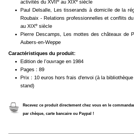
e
e
activités du XVII
au XIX
siècle
Paul Delsalle, Les tisserands à domicile de la ré
Roubaix - Relations professionnelles et conflits du 
e
au XIX
siècle
Pierre Descamps, Les mottes des châteaux de P
Aubers-en-Weppe
Caractéristiques du produit:
Edition de l’ouvrage en 1984
Pages : 89
Prix : 10 euros hors frais d'envoi (à la bibliothèque
stand)
Recevez ce produit directement chez vous en le commanda
par chèque, carte bancaire ou Paypal !