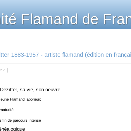
té Flamand de Fra
ter 1883-1957 - artiste flamand (édition en frança
2017
Dezitter, sa vie, son oeuvre
jeune Flamand laborieux
maturité
 fin de parcours intense
énéalogique