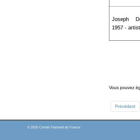
Joseph De
1957 - artis
Vous pouvez ég
Précédent
© 2026 Comité Flamand de France