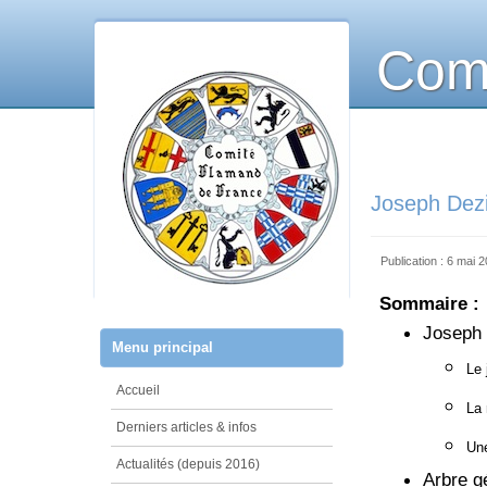
Comi
Joseph Dezit
Publication : 6 mai 
Sommaire :
Joseph 
Menu principal
Le 
Accueil
La 
Derniers articles & infos
Une
Actualités (depuis 2016)
Arbre g