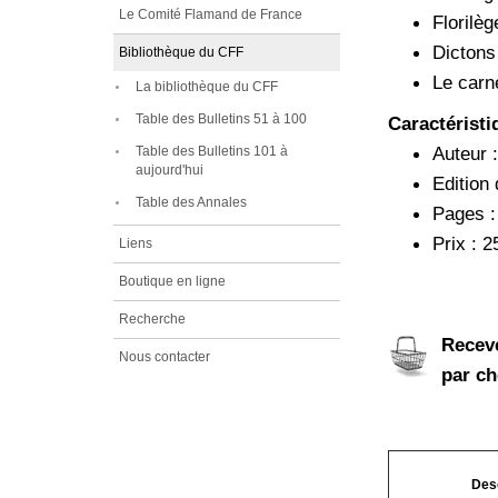
Le Comité Flamand de France
Florilè
Dictons
Bibliothèque du CFF
Le carn
La bibliothèque du CFF
Table des Bulletins 51 à 100
Caractéristi
Auteur 
Table des Bulletins 101 à
aujourd'hui
Edition
Table des Annales
Pages :
Prix : 2
Liens
Boutique en ligne
Recherche
Recev
Nous contacter
par ch
Desc