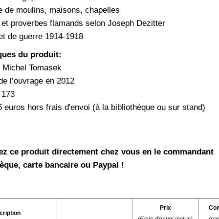
ge de moulins, maisons, chapelles
 et proverbes flamands selon Joseph Dezitter
et de guerre 1914-1918
ques du produit:
: Michel Tomasek
 de l’ouvrage en 2012
 173
5 euros hors frais d'envoi (à la bibliothèque ou sur stand)
ez ce produit directement chez vous en le commandant
èque, carte bancaire ou Paypal !
Prix
Com
ription