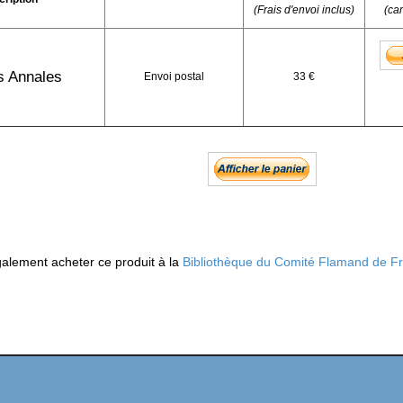
(Frais d'envoi inclus)
(ca
s Annales
Envoi postal
33 €
alement acheter ce produit à la
Bibliothèque du Comité Flamand de F