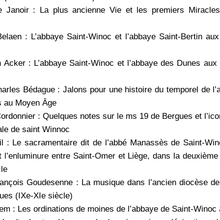
 Janoir : La plus ancienne Vie et les premiers Miracles
elaen : L’abbaye Saint-Winoc et l’abbaye Saint-Bertin aux
 Acker : L’abbaye Saint-Winoc et l’abbaye des Dunes aux X
arles Bédague : Jalons pour une histoire du temporel de l
s au Moyen Âge
rdonnier : Quelques notes sur le ms 19 de Bergues et l’ic
le de saint Winnoc
l : Le sacramentaire dit de l’abbé Manassès de Saint-Win
t l’enluminure entre Saint-Omer et Liège, dans la deuxième
cle
ançois Goudesenne : La musique dans l’ancien diocèse de
ues (IXe-XIe siècle)
iem : Les ordinations de moines de l’abbaye de Saint-Winoc