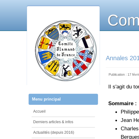
Comi
Annales 20
Publication : 17 févr
Il s'agit du 
Menu principal
Sommaire :
Philipp
Accueil
Jean He
Derniers articles & infos
Charles
Actualités (depuis 2016)
Bergues