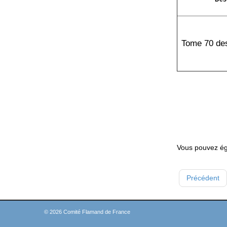
Tome 70 de
Vous pouvez ég
Précédent
© 2026 Comité Flamand de France