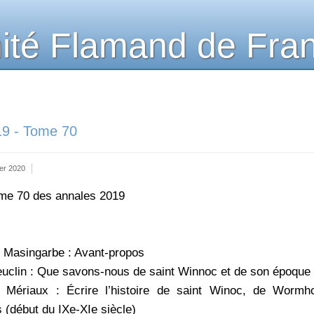
té Flamand de Fra
19 - Tome 70
ier 2020
tome 70 des annales 2019
e Masingarbe : Avant-propos
uclin : Que savons-nous de saint Winnoc et de son époque
 Mériaux : Écrire l’histoire de saint Winoc, de Wormh
 (début du IXe-XIe siècle)